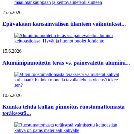
25.6.2026
Epävakaan kansainvälisen tilanteen vaikutukset...
15.6.2026
Alumiinipinnoitettu teräs vs. painevalettu alumiini...
10.6.2026
Kuinka tehdä kullan pinnoitus ruostumattomasta
teräksestä...