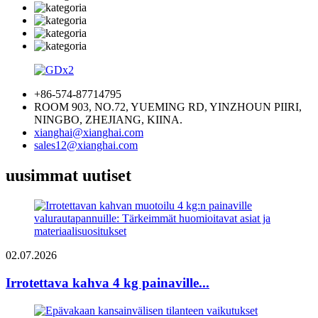
+86-574-87714795
ROOM 903, NO.72, YUEMING RD, YINZHOUN PIIRI,
NINGBO, ZHEJIANG, KIINA.
xianghai@xianghai.com
sales12@xianghai.com
uusimmat uutiset
02.07.2026
Irrotettava kahva 4 kg painaville...