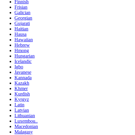
Finnish
Frisian
Galician
Georgian
Gujarati
Haitian
Hausa
Hawaiian
Hebrew
Hmong
Hungarian
Icelandic
Igbo
Javanese
Kannada
Kazakh
Khmer
Kurdish
Kyrgyz
Latin
Latvian
Lithuanian
Luxembou..
Macedonian
Malagasy