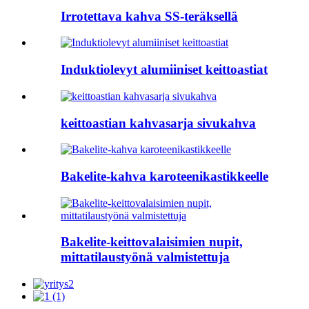
Irrotettava kahva SS-teräksellä
Induktiolevyt alumiiniset keittoastiat
keittoastian kahvasarja sivukahva
Bakelite-kahva karoteenikastikkeelle
Bakelite-keittovalaisimien nupit,
mittatilaustyönä valmistettuja