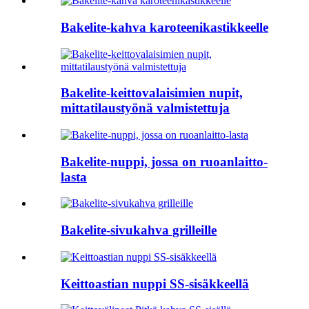
Bakelite-kahva karoteenikastikkeelle
Bakelite-keittovalaisimien nupit,
mittatilaustyönä valmistettuja
Bakelite-nuppi, jossa on ruoanlaitto-
lasta
Bakelite-sivukahva grilleille
Keittoastian nuppi SS-sisäkkeellä