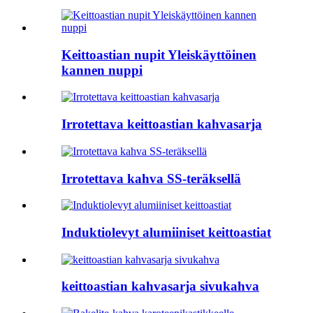
Keittoastian nupit Yleiskäyttöinen
kannen nuppi
Irrotettava keittoastian kahvasarja
Irrotettava kahva SS-teräksellä
Induktiolevyt alumiiniset keittoastiat
keittoastian kahvasarja sivukahva