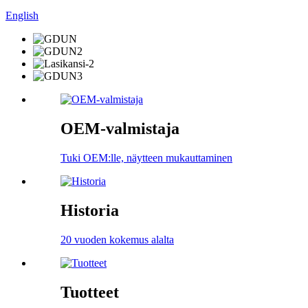
English
OEM-valmistaja
Tuki OEM:lle, näytteen mukauttaminen
Historia
20 vuoden kokemus alalta
Tuotteet