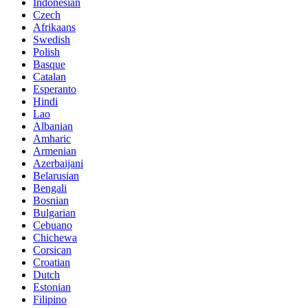
Indonesian
Czech
Afrikaans
Swedish
Polish
Basque
Catalan
Esperanto
Hindi
Lao
Albanian
Amharic
Armenian
Azerbaijani
Belarusian
Bengali
Bosnian
Bulgarian
Cebuano
Chichewa
Corsican
Croatian
Dutch
Estonian
Filipino