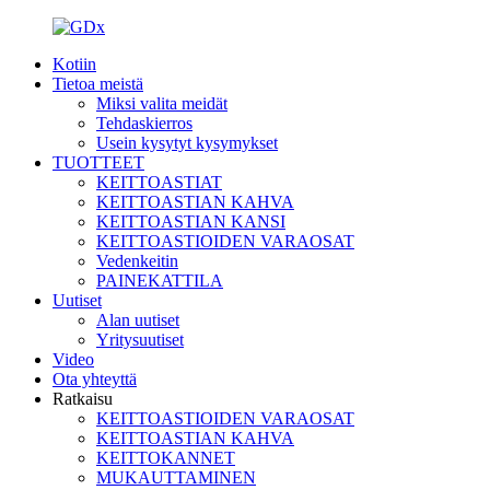
Kotiin
Tietoa meistä
Miksi valita meidät
Tehdaskierros
Usein kysytyt kysymykset
TUOTTEET
KEITTOASTIAT
KEITTOASTIAN KAHVA
KEITTOASTIAN KANSI
KEITTOASTIOIDEN VARAOSAT
Vedenkeitin
PAINEKATTILA
Uutiset
Alan uutiset
Yritysuutiset
Video
Ota yhteyttä
Ratkaisu
KEITTOASTIOIDEN VARAOSAT
KEITTOASTIAN KAHVA
KEITTOKANNET
MUKAUTTAMINEN