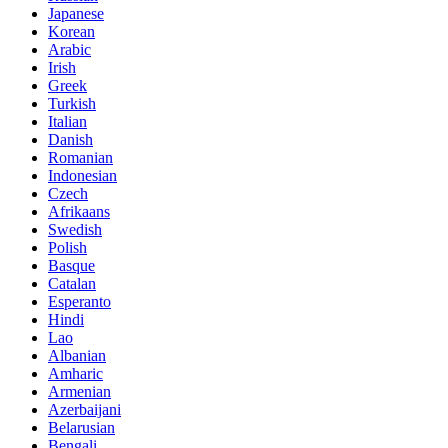
Japanese
Korean
Arabic
Irish
Greek
Turkish
Italian
Danish
Romanian
Indonesian
Czech
Afrikaans
Swedish
Polish
Basque
Catalan
Esperanto
Hindi
Lao
Albanian
Amharic
Armenian
Azerbaijani
Belarusian
Bengali