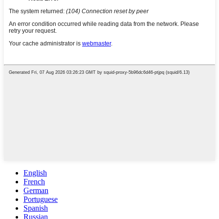
English
French
German
Portuguese
Spanish
Russian