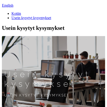
English
Kotiin
Usein kysytyt kysymykset
Usein kysytyt kysymykset
Usein kysytyt
kysymykset
USEIN KYSYTYT KYSYMYKSET