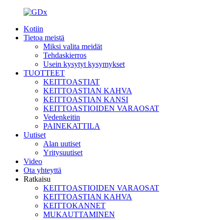
Kotiin
Tietoa meistä
Miksi valita meidät
Tehdaskierros
Usein kysytyt kysymykset
TUOTTEET
KEITTOASTIAT
KEITTOASTIAN KAHVA
KEITTOASTIAN KANSI
KEITTOASTIOIDEN VARAOSAT
Vedenkeitin
PAINEKATTILA
Uutiset
Alan uutiset
Yritysuutiset
Video
Ota yhteyttä
Ratkaisu
KEITTOASTIOIDEN VARAOSAT
KEITTOASTIAN KAHVA
KEITTOKANNET
MUKAUTTAMINEN