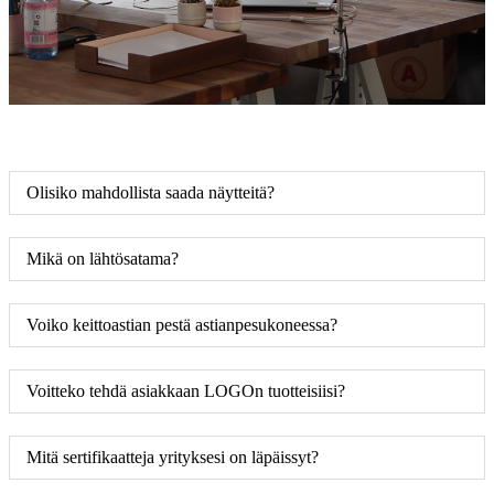
Olisiko mahdollista saada näytteitä?
Mikä on lähtösatama?
Voiko keittoastian pestä astianpesukoneessa?
Voitteko tehdä asiakkaan LOGOn tuotteisiisi?
Mitä sertifikaatteja yrityksesi on läpäissyt?