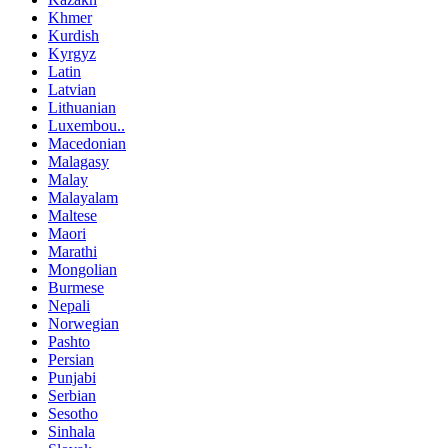
Khmer
Kurdish
Kyrgyz
Latin
Latvian
Lithuanian
Luxembou..
Macedonian
Malagasy
Malay
Malayalam
Maltese
Maori
Marathi
Mongolian
Burmese
Nepali
Norwegian
Pashto
Persian
Punjabi
Serbian
Sesotho
Sinhala