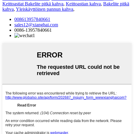
Keittoastiat Bakelite pitkä kahva
,
Keittoastian kahva
,
Bakelite pitkä
kahva
,
Yleiskäyttöinen pannun kahva
,
008613957840661
sales12@xianghai.com
0086-13957840661