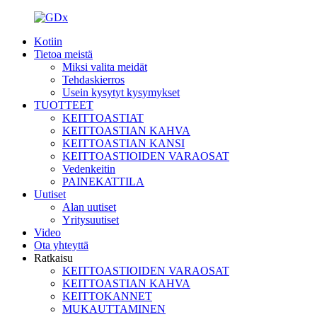
Kotiin
Tietoa meistä
Miksi valita meidät
Tehdaskierros
Usein kysytyt kysymykset
TUOTTEET
KEITTOASTIAT
KEITTOASTIAN KAHVA
KEITTOASTIAN KANSI
KEITTOASTIOIDEN VARAOSAT
Vedenkeitin
PAINEKATTILA
Uutiset
Alan uutiset
Yritysuutiset
Video
Ota yhteyttä
Ratkaisu
KEITTOASTIOIDEN VARAOSAT
KEITTOASTIAN KAHVA
KEITTOKANNET
MUKAUTTAMINEN