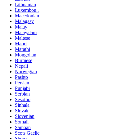
Lithuanian
Luxembou..
Macedonian
Malagasy
Malay
Malayalam
Maltese
Maori
Marathi
Mongolian
Burmese
Nepali
Norwegian
Pashto
Persian
Punjabi
Serbian
Sesotho
Sinhala
Slovak
Slovenian
Somali
Samoan
Scots Gaelic
Shona