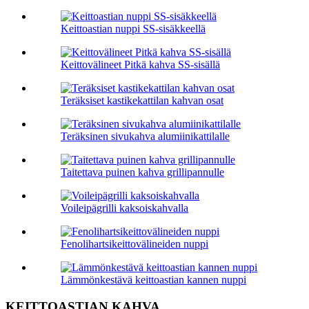
Keittoastian nuppi SS-sisäkkeellä
Keittovälineet Pitkä kahva SS-sisällä
Teräksiset kastikekattilan kahvan osat
Teräksinen sivukahva alumiinikattilalle
Taitettava puinen kahva grillipannulle
Voileipägrilli kaksoiskahvalla
Fenolihartsikeittovälineiden nuppi
Lämmönkestävä keittoastian kannen nuppi
KEITTOASTIAN KAHVA