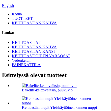
English
Kotiin
TUOTTEET
KEITTOASTIAN KAHVA
Luokat
KEITTOASTIAT
KEITTOASTIAN KAHVA
KEITTOASTIAN KANSI
KEITTOASTIOIDEN VARAOSAT
Vedenkeitin
PAINEKATTILA
Esittelyssä olevat tuotteet
Bakelite-keittovalitsin, puukuvio
Keittoastian nupit Yleiskäyttöinen kannen nuppi