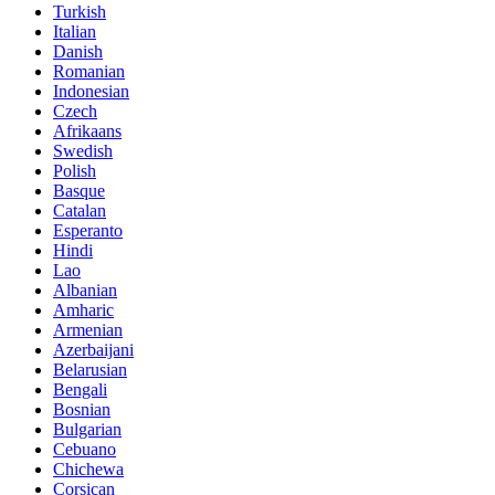
Turkish
Italian
Danish
Romanian
Indonesian
Czech
Afrikaans
Swedish
Polish
Basque
Catalan
Esperanto
Hindi
Lao
Albanian
Amharic
Armenian
Azerbaijani
Belarusian
Bengali
Bosnian
Bulgarian
Cebuano
Chichewa
Corsican