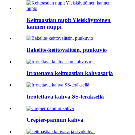
Keittoastian nupit Yleiskäyttöinen
kannen nuppi
Bakelite-keittovalitsin, puukuvio
Irrotettava keittoastian kahvasarja
Irrotettava kahva SS-teräksellä
Crepier-pannun kahva