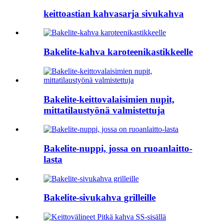
keittoastian kahvasarja sivukahva
Bakelite-kahva karoteenikastikkeelle
Bakelite-keittovalaisimien nupit,
mittatilaustyönä valmistettuja
Bakelite-nuppi, jossa on ruoanlaitto-
lasta
Bakelite-sivukahva grilleille