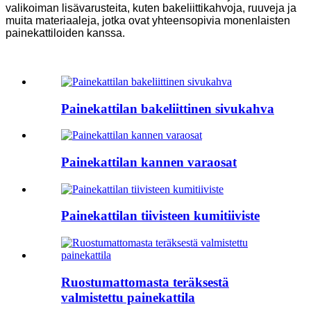
valikoiman lisävarusteita, kuten bakeliittikahvoja, ruuveja ja
muita materiaaleja, jotka ovat yhteensopivia monenlaisten
painekattiloiden kanssa.
Painekattilan bakeliittinen sivukahva
Painekattilan kannen varaosat
Painekattilan tiivisteen kumitiiviste
Ruostumattomasta teräksestä
valmistettu painekattila