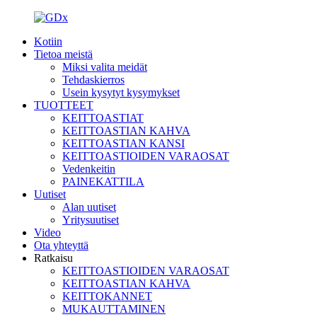
Kotiin
Tietoa meistä
Miksi valita meidät
Tehdaskierros
Usein kysytyt kysymykset
TUOTTEET
KEITTOASTIAT
KEITTOASTIAN KAHVA
KEITTOASTIAN KANSI
KEITTOASTIOIDEN VARAOSAT
Vedenkeitin
PAINEKATTILA
Uutiset
Alan uutiset
Yritysuutiset
Video
Ota yhteyttä
Ratkaisu
KEITTOASTIOIDEN VARAOSAT
KEITTOASTIAN KAHVA
KEITTOKANNET
MUKAUTTAMINEN