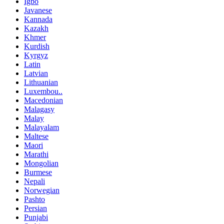
Igbo
Javanese
Kannada
Kazakh
Khmer
Kurdish
Kyrgyz
Latin
Latvian
Lithuanian
Luxembou..
Macedonian
Malagasy
Malay
Malayalam
Maltese
Maori
Marathi
Mongolian
Burmese
Nepali
Norwegian
Pashto
Persian
Punjabi