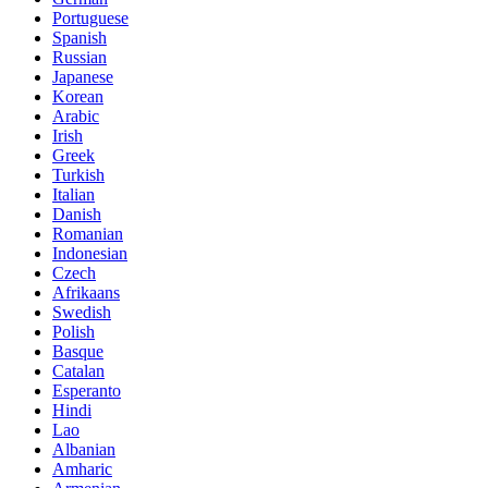
Portuguese
Spanish
Russian
Japanese
Korean
Arabic
Irish
Greek
Turkish
Italian
Danish
Romanian
Indonesian
Czech
Afrikaans
Swedish
Polish
Basque
Catalan
Esperanto
Hindi
Lao
Albanian
Amharic