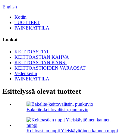
English
Kotiin
TUOTTEET
PAINEKATTILA
Luokat
KEITTOASTIAT
KEITTOASTIAN KAHVA
KEITTOASTIAN KANSI
KEITTOASTIOIDEN VARAOSAT
Vedenkeitin
PAINEKATTILA
Esittelyssä olevat tuotteet
Bakelite-keittovalitsin, puukuvio
Keittoastian nupit Yleiskäyttöinen kannen nuppi