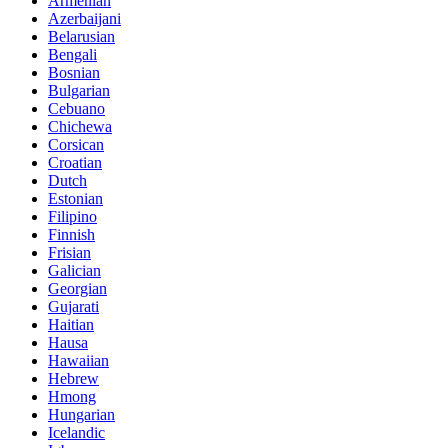
Armenian
Azerbaijani
Belarusian
Bengali
Bosnian
Bulgarian
Cebuano
Chichewa
Corsican
Croatian
Dutch
Estonian
Filipino
Finnish
Frisian
Galician
Georgian
Gujarati
Haitian
Hausa
Hawaiian
Hebrew
Hmong
Hungarian
Icelandic