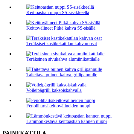
Keittoastian nuppi SS-sisäkkeellä
Keittovälineet Pitkä kahva SS-sisällä
Teräksiset kastikekattilan kahvan osat
Teräksinen sivukahva alumiinikattilalle
Taitettava puinen kahva grillipannulle
Voileipägrilli kaksoiskahvalla
Fenolihartsikeittovälineiden nuppi
Lämmönkestävä keittoastian kannen nuppi
PAINEKATTILA