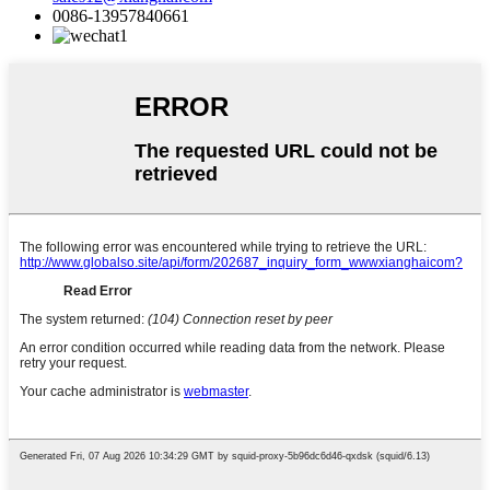
0086-13957840661