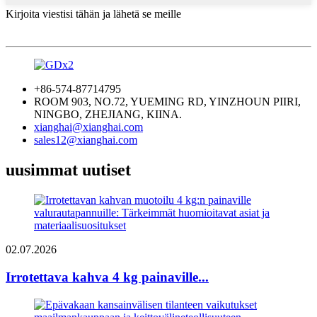
Kirjoita viestisi tähän ja lähetä se meille
+86-574-87714795
ROOM 903, NO.72, YUEMING RD, YINZHOUN PIIRI,
NINGBO, ZHEJIANG, KIINA.
xianghai@xianghai.com
sales12@xianghai.com
uusimmat uutiset
02.07.2026
Irrotettava kahva 4 kg painaville...