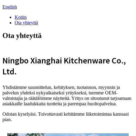
English
Kotiin
Ota yhteyttä
Ota yhteyttä
Ningbo Xianghai Kitchenware Co.,
Ltd.
Yhdistämme suunnittelun, kehityksen, tuotannon, myynnin ja
palvelun yhdeksi nykyaikaiseksi yritykseksi, tuemme OEM-
valmistajia ja räätälöimme näytteitä. Yritys on sitoutunut tarjoamaan
asiakkaille laadukkaita tuotteita ja parempaa huoltopalvelua.
Odotan kyselyäsi. Toivottavasti kehitämme liiketoimintaa kanssasi
pian.