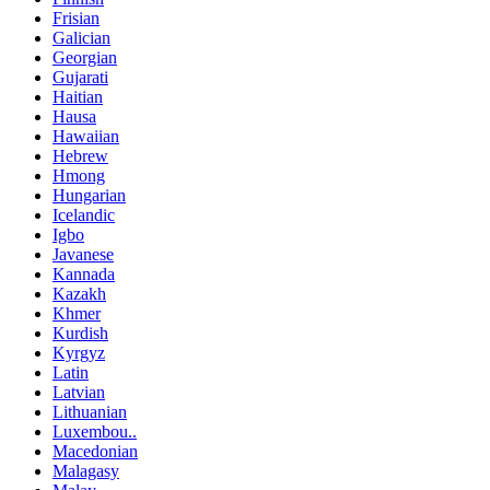
Frisian
Galician
Georgian
Gujarati
Haitian
Hausa
Hawaiian
Hebrew
Hmong
Hungarian
Icelandic
Igbo
Javanese
Kannada
Kazakh
Khmer
Kurdish
Kyrgyz
Latin
Latvian
Lithuanian
Luxembou..
Macedonian
Malagasy