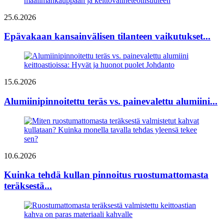
25.6.2026
Epävakaan kansainvälisen tilanteen vaikutukset...
15.6.2026
Alumiinipinnoitettu teräs vs. painevalettu alumiini...
10.6.2026
Kuinka tehdä kullan pinnoitus ruostumattomasta
teräksestä...