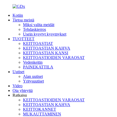
Kotiin
Tietoa meistä
Miksi valita meidät
Tehdaskierros
Usein kysytyt kysymykset
TUOTTEET
KEITTOASTIAT
KEITTOASTIAN KAHVA
KEITTOASTIAN KANSI
KEITTOASTIOIDEN VARAOSAT
Vedenkeitin
PAINEKATTILA
Uutiset
Alan uutiset
Yritysuutiset
Video
Ota yhteyttä
Ratkaisu
KEITTOASTIOIDEN VARAOSAT
KEITTOASTIAN KAHVA
KEITTOKANNET
MUKAUTTAMINEN