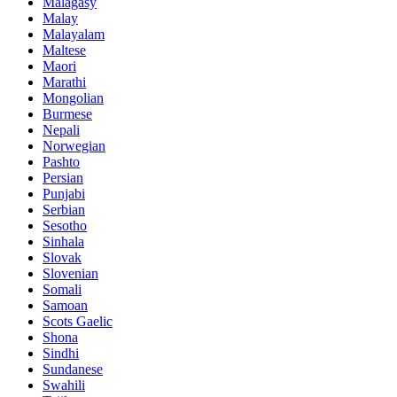
Malagasy
Malay
Malayalam
Maltese
Maori
Marathi
Mongolian
Burmese
Nepali
Norwegian
Pashto
Persian
Punjabi
Serbian
Sesotho
Sinhala
Slovak
Slovenian
Somali
Samoan
Scots Gaelic
Shona
Sindhi
Sundanese
Swahili