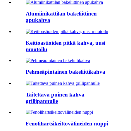
Alumiinikattilan bakeliittinen
apukahva
Keittoastioiden pitkä kahva, uusi
muotoilu
Pehmeäpintainen bakeliittikahva
Taitettava puinen kahva
grillipannulle
Fenolihartsikeittovälineiden nuppi