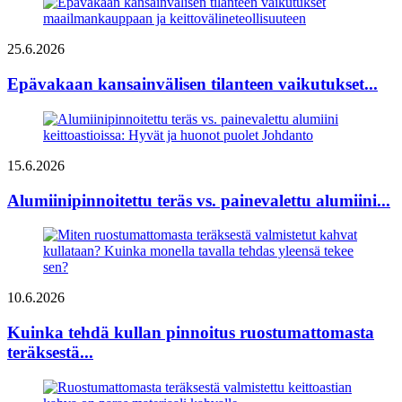
25.6.2026
Epävakaan kansainvälisen tilanteen vaikutukset...
15.6.2026
Alumiinipinnoitettu teräs vs. painevalettu alumiini...
10.6.2026
Kuinka tehdä kullan pinnoitus ruostumattomasta
teräksestä...