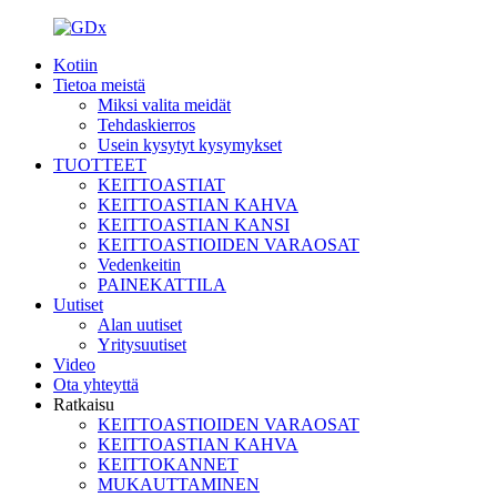
Kotiin
Tietoa meistä
Miksi valita meidät
Tehdaskierros
Usein kysytyt kysymykset
TUOTTEET
KEITTOASTIAT
KEITTOASTIAN KAHVA
KEITTOASTIAN KANSI
KEITTOASTIOIDEN VARAOSAT
Vedenkeitin
PAINEKATTILA
Uutiset
Alan uutiset
Yritysuutiset
Video
Ota yhteyttä
Ratkaisu
KEITTOASTIOIDEN VARAOSAT
KEITTOASTIAN KAHVA
KEITTOKANNET
MUKAUTTAMINEN