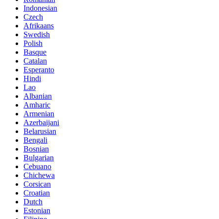
Indonesian
Czech
Afrikaans
Swedish
Polish
Basque
Catalan
Esperanto
Hindi
Lao
Albanian
Amharic
Armenian
Azerbaijani
Belarusian
Bengali
Bosnian
Bulgarian
Cebuano
Chichewa
Corsican
Croatian
Dutch
Estonian