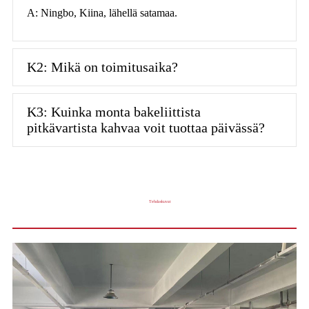
A: Ningbo, Kiina, lähellä satamaa.
K2: Mikä on toimitusaika?
K3: Kuinka monta bakeliittista
pitkävartista kahvaa voit tuottaa päivässä?
Tehdaskuvat