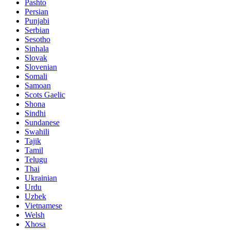
Pashto
Persian
Punjabi
Serbian
Sesotho
Sinhala
Slovak
Slovenian
Somali
Samoan
Scots Gaelic
Shona
Sindhi
Sundanese
Swahili
Tajik
Tamil
Telugu
Thai
Ukrainian
Urdu
Uzbek
Vietnamese
Welsh
Xhosa