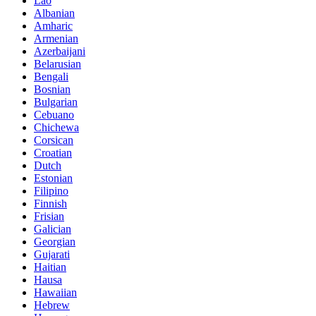
Lao
Albanian
Amharic
Armenian
Azerbaijani
Belarusian
Bengali
Bosnian
Bulgarian
Cebuano
Chichewa
Corsican
Croatian
Dutch
Estonian
Filipino
Finnish
Frisian
Galician
Georgian
Gujarati
Haitian
Hausa
Hawaiian
Hebrew