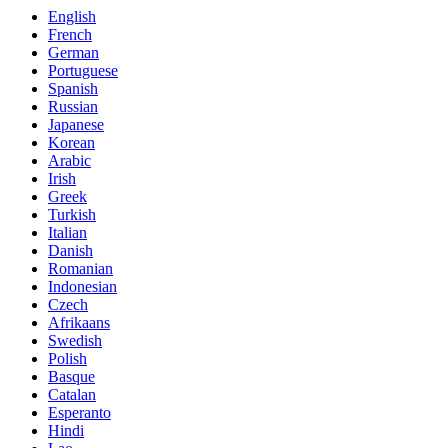
English
French
German
Portuguese
Spanish
Russian
Japanese
Korean
Arabic
Irish
Greek
Turkish
Italian
Danish
Romanian
Indonesian
Czech
Afrikaans
Swedish
Polish
Basque
Catalan
Esperanto
Hindi