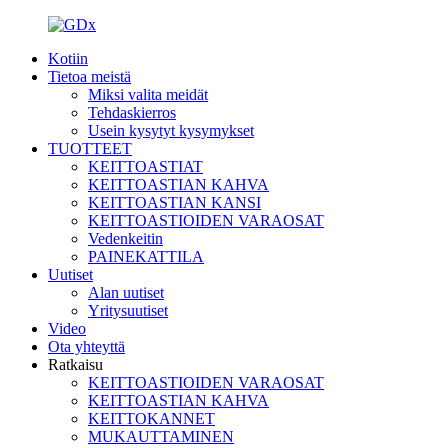
Kotiin
Tietoa meistä
Miksi valita meidät
Tehdaskierros
Usein kysytyt kysymykset
TUOTTEET
KEITTOASTIAT
KEITTOASTIAN KAHVA
KEITTOASTIAN KANSI
KEITTOASTIOIDEN VARAOSAT
Vedenkeitin
PAINEKATTILA
Uutiset
Alan uutiset
Yritysuutiset
Video
Ota yhteyttä
Ratkaisu
KEITTOASTIOIDEN VARAOSAT
KEITTOASTIAN KAHVA
KEITTOKANNET
MUKAUTTAMINEN