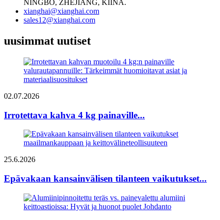
NINGBO, ZHEJIANG, KIINA.
xianghai@xianghai.com
sales12@xianghai.com
uusimmat uutiset
02.07.2026
Irrotettava kahva 4 kg painaville...
25.6.2026
Epävakaan kansainvälisen tilanteen vaikutukset...