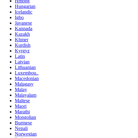
Hmong
Hungarian
Icelandic
Igbo
Javanese
Kannada
Kazakh
Khmer
Kurdish
Kyrgyz
Latin
Latvian
Lithuanian
Luxembou..
Macedonian
Malagasy
Malay
Malayalam
Maltese
Maori
Marathi
Mongolian
Burmese
Nepali
Norwegian