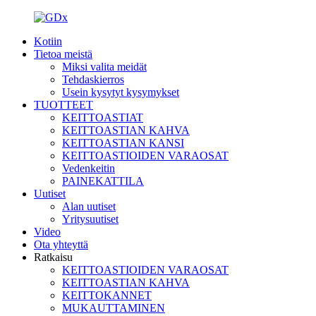
Kotiin
Tietoa meistä
Miksi valita meidät
Tehdaskierros
Usein kysytyt kysymykset
TUOTTEET
KEITTOASTIAT
KEITTOASTIAN KAHVA
KEITTOASTIAN KANSI
KEITTOASTIOIDEN VARAOSAT
Vedenkeitin
PAINEKATTILA
Uutiset
Alan uutiset
Yritysuutiset
Video
Ota yhteyttä
Ratkaisu
KEITTOASTIOIDEN VARAOSAT
KEITTOASTIAN KAHVA
KEITTOKANNET
MUKAUTTAMINEN