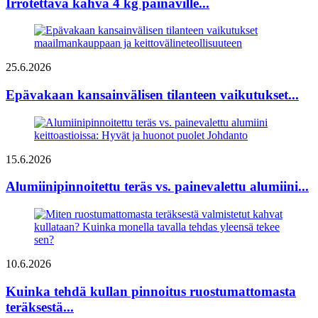
Irrotettava kahva 4 kg painaville...
25.6.2026
Epävakaan kansainvälisen tilanteen vaikutukset...
15.6.2026
Alumiinipinnoitettu teräs vs. painevalettu alumiini...
10.6.2026
Kuinka tehdä kullan pinnoitus ruostumattomasta
teräksestä...