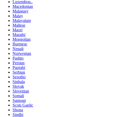
Luxembou..
Macedonian
Malagasy
Malay
Malayalam
Maltese
Maori
Marathi
Mongolian
Burmese
Nepali
Norwegian
Pashto
Persian
Punjabi
Serbian
Sesotho
Sinhala
Slovak
Slovenian
Somali
Samoan
Scots Gaelic
Shona
Sindhi