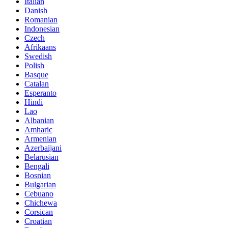
Italian
Danish
Romanian
Indonesian
Czech
Afrikaans
Swedish
Polish
Basque
Catalan
Esperanto
Hindi
Lao
Albanian
Amharic
Armenian
Azerbaijani
Belarusian
Bengali
Bosnian
Bulgarian
Cebuano
Chichewa
Corsican
Croatian