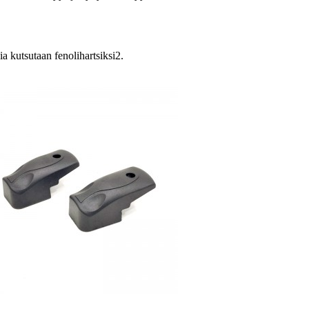
a kutsutaan fenolihartsiksi2.