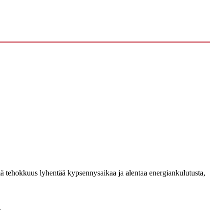
ämä tehokkuus lyhentää kypsennysaikaa ja alentaa energiankulutusta,
.