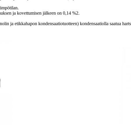
lämpötilan.
auksen ja kovettumisen jälkeen on 0,14 %2.
nolin ja etikkahapon kondensaatiotuotteen) kondensaatiolla saatua hartsi