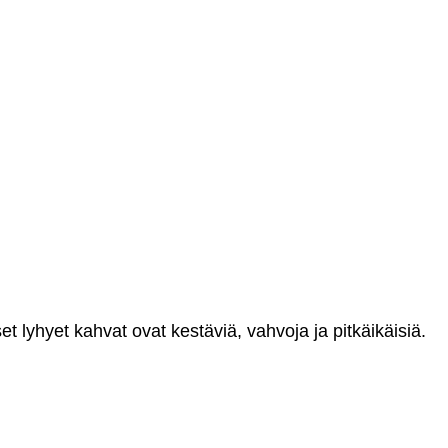
t lyhyet kahvat ovat kestäviä, vahvoja ja pitkäikäisiä.