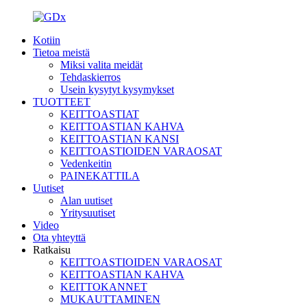
Kotiin
Tietoa meistä
Miksi valita meidät
Tehdaskierros
Usein kysytyt kysymykset
TUOTTEET
KEITTOASTIAT
KEITTOASTIAN KAHVA
KEITTOASTIAN KANSI
KEITTOASTIOIDEN VARAOSAT
Vedenkeitin
PAINEKATTILA
Uutiset
Alan uutiset
Yritysuutiset
Video
Ota yhteyttä
Ratkaisu
KEITTOASTIOIDEN VARAOSAT
KEITTOASTIAN KAHVA
KEITTOKANNET
MUKAUTTAMINEN