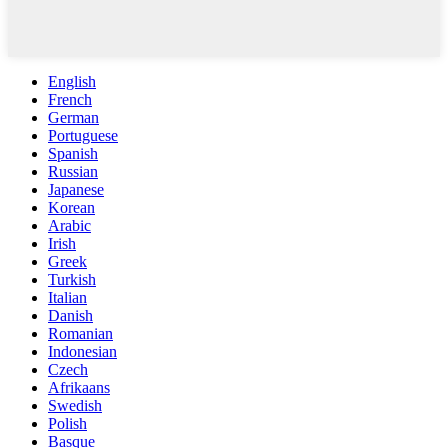
English
French
German
Portuguese
Spanish
Russian
Japanese
Korean
Arabic
Irish
Greek
Turkish
Italian
Danish
Romanian
Indonesian
Czech
Afrikaans
Swedish
Polish
Basque