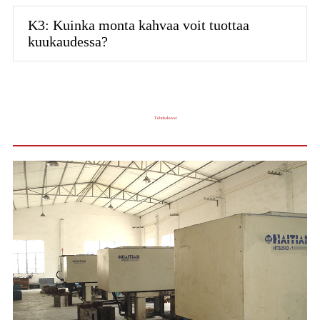
K3: Kuinka monta kahvaa voit tuottaa
kuukaudessa?
Tehdaskuvat