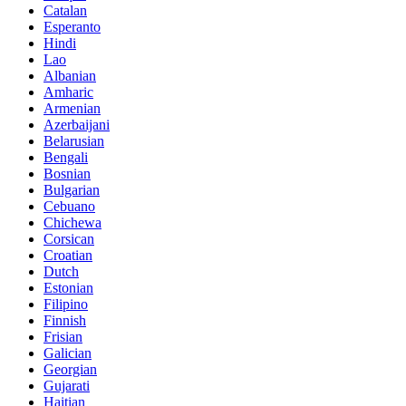
Catalan
Esperanto
Hindi
Lao
Albanian
Amharic
Armenian
Azerbaijani
Belarusian
Bengali
Bosnian
Bulgarian
Cebuano
Chichewa
Corsican
Croatian
Dutch
Estonian
Filipino
Finnish
Frisian
Galician
Georgian
Gujarati
Haitian