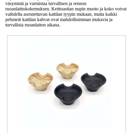
väsymistä ja varmistaa turvallisen ja rennon
ruoanlaittokokemuksen. Keittoastian nupin muoto ja koko voivat
vaihdella asennettavan kattilan tyypin mukaan, mutta kaikki
pehmeät kattilan kahvat ovat mahdollisimman mukavia ja
turvallisia ruoanlaiton aikana.