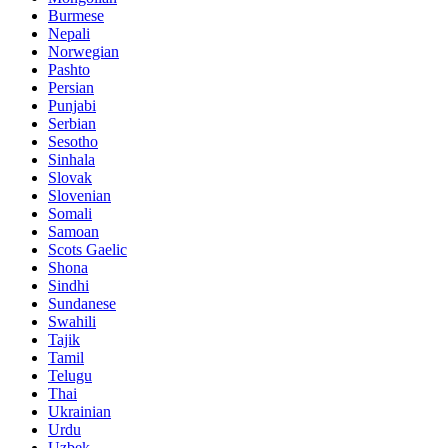
Burmese
Nepali
Norwegian
Pashto
Persian
Punjabi
Serbian
Sesotho
Sinhala
Slovak
Slovenian
Somali
Samoan
Scots Gaelic
Shona
Sindhi
Sundanese
Swahili
Tajik
Tamil
Telugu
Thai
Ukrainian
Urdu
Uzbek