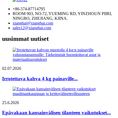
+86-574-87714795
ROOM 903, NO.72, YUEMING RD, YINZHOUN PIIRI,
NINGBO, ZHEJIANG, KIINA.
xianghai@xianghai.com
sales12@xianghai.com
uusimmat uutiset
02.07.2026
Irrotettava kahva 4 kg painaville...
25.6.2026
Epävakaan kansainvälisen tilanteen vaikutukset...