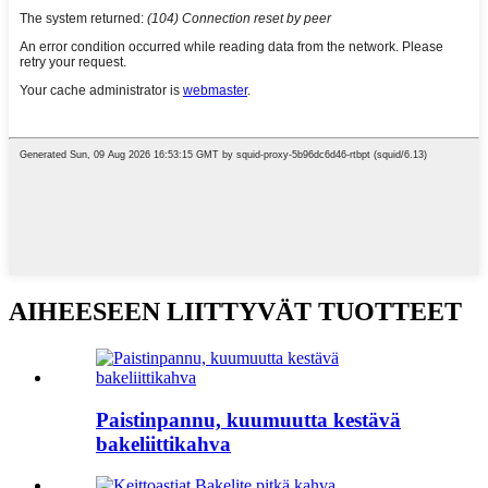
AIHEESEEN LIITTYVÄT TUOTTEET
Paistinpannu, kuumuutta kestävä
bakeliittikahva