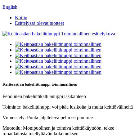
English
Kotiin
Esittelyssä olevat tuotteet
Keittoastian bakeliittinuppi toiminnallinen
Fenolinen bakeliittikattilanuppi lasikanteen
Toiminto: bakeliittinuppi voi pitää lusikoita ja muita keittiövälineitä
Viimeistely: Puuta jäljittelevä pehmeä pinnoite
Muotoilu: Monipuolinen ja toimiva keittiökäyttöön, tekee
ruoanlaitosta miellyttävän kokemuksen